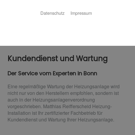
Datenschutz
Impressum
Kundendienst und Wartung
Der Service vom Experten in Bonn
Eine regelmäßige Wartung der Heizungsanlage wird
nicht nur von den Herstellern empfohlen, sondern ist
auch in der Heizungsanlagenverordnung
vorgeschrieben. Matthias Reifferscheid Heizung-
Installation ist Ihr zertifizierter Fachbetrieb für
Kundendienst und Wartung Ihrer Heizungsanlage.