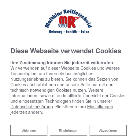
0228311199
0228318366
info@reifferscheid.de
Diese Webseite verwendet Cookies
Ihre Zustimmung können Sie jederzeit widerrufen.
Wir verwenden auf dieser Webseite Cookies und weitere
Technologien, um Ihnen ein bestmögliches
Nutzungserlebnis zu bieten. Sie können das Setzen von
Cookies auch ablehnen und unsere Seite nur mit den
technisch notwendigen Cookies nutzen. Weitere
Informationen, sowie eine detaillierte Übersicht der Cookies
und eingesetzten Technologien finden Sie in unserer
Datenschutzerklärung
. Sie können Ihre
Einstellungen
jederzeit ändern.
Ablehnen
Ablehnen
Einstellungen
Akzeptieren