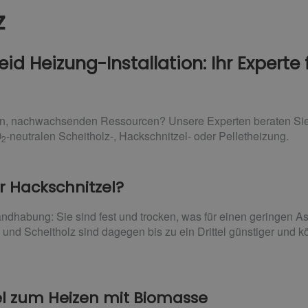
z
id Heizung-Installation: Ihr Experte
en, nachwachsenden Ressourcen? Unsere Experten beraten Sie 
O
-neutralen Scheitholz-, Hackschnitzel- oder Pelletheizung.
2
er Hackschnitzel?
Handhabung: Sie sind fest und trocken, was für einen geringen 
 und Scheitholz sind dagegen bis zu ein Drittel günstiger und k
sel zum Heizen mit Biomasse