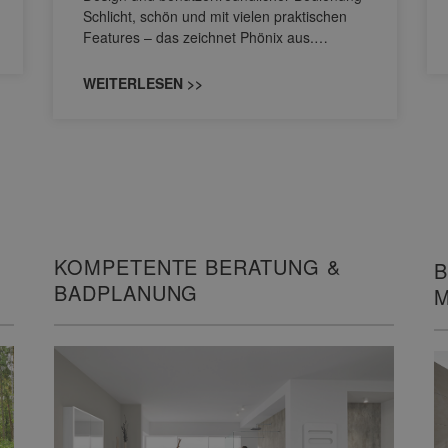
Schlicht, schön und mit vielen praktischen
Features – das zeichnet Phönix aus.…
WEITERLESEN >>
KOMPETENTE BERATUNG &
B
BADPLANUNG
M