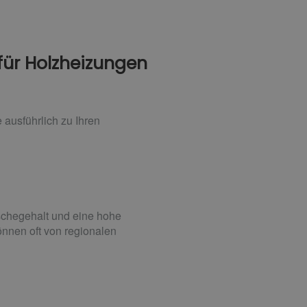
 für Holzheizungen
ausführlich zu Ihren
Aschegehalt und eine hohe
önnen oft von regionalen