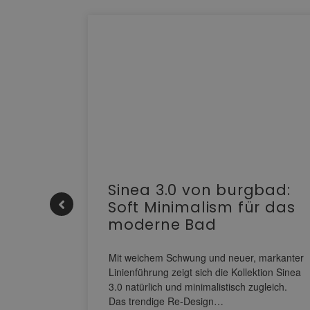
e |
Sinea 3.0 von burgbad:
Soft Minimalism für das
moderne Bad
nskomfort
s
Mit weichem Schwung und neuer, markanter
M NEO
Linienführung zeigt sich die Kollektion Sinea
owohl zum
3.0 natürlich und minimalistisch zugleich.
Das trendige Re-Design…