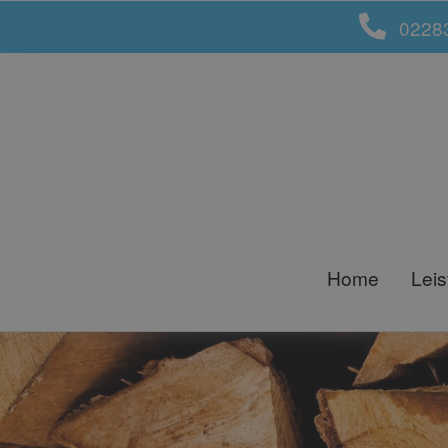
0228
Home
Lei