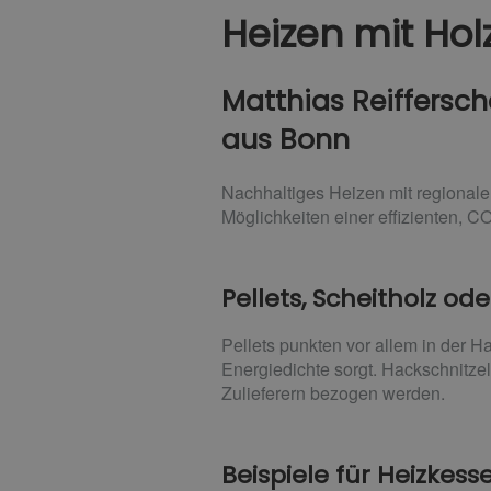
Heizen mit Hol
Matthias Reiffersche
aus Bonn
Nachhaltiges Heizen mit regional
Möglichkeiten einer effizienten, C
Pellets, Scheitholz od
Pellets punkten vor allem in der 
Energiedichte sorgt. Hackschnitzel
Zulieferern bezogen werden.
Beispiele für Heizkes