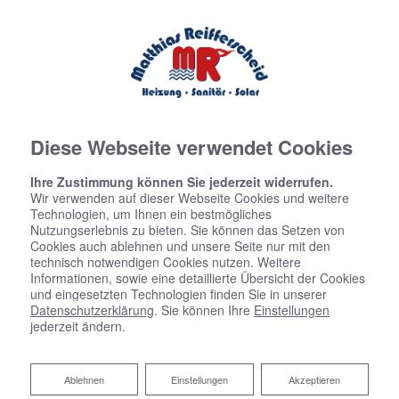
0228311199
0228318366
info@reifferscheid.de
Diese Webseite verwendet Cookies
Ihre Zustimmung können Sie jederzeit widerrufen.
Wir verwenden auf dieser Webseite Cookies und weitere
Technologien, um Ihnen ein bestmögliches
Nutzungserlebnis zu bieten. Sie können das Setzen von
Cookies auch ablehnen und unsere Seite nur mit den
technisch notwendigen Cookies nutzen. Weitere
Informationen, sowie eine detaillierte Übersicht der Cookies
und eingesetzten Technologien finden Sie in unserer
Datenschutzerklärung
. Sie können Ihre
Einstellungen
jederzeit ändern.
Ablehnen
Ablehnen
Einstellungen
Akzeptieren